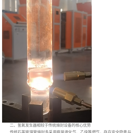
二、氢氧发生器相较于传统熔封设备的核心优势
传统石英玻璃管熔封多采用瓶装液化气、乙炔等燃气，存在安全隐患与