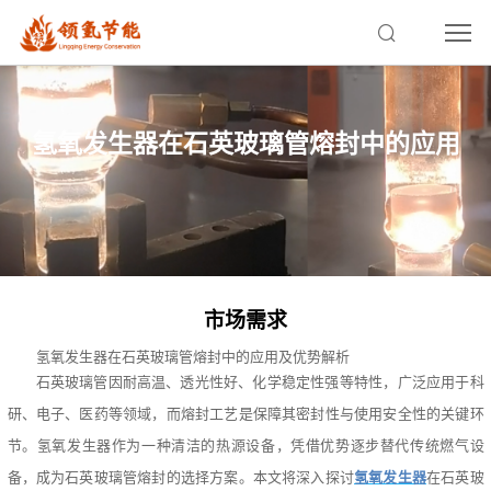
氢氧发生器在石英玻璃管熔封中的应用
市场需求
氢氧发生器在石英玻璃管熔封中的应用及优势解析
石英玻璃管因耐高温、透光性好、化学稳定性强等特性，广泛应用于科
研、电子、医药等领域，而熔封工艺是保障其密封性与使用安全性的关键环
节。氢氧发生器作为一种清洁的热源设备，凭借优势逐步替代传统燃气设
备，成为石英玻璃管熔封的选择方案。本文将深入探讨
氢氧发生器
在石英玻