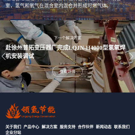
室，氢气和氧气在混合室内混合并形成可燃气体。
下一个解决方案
赴徐州普拓变压器厂完成LQJN-H4000型氢氧焊
机安装调试
查看详情
关于我们
产品中心
解决方案
服务支持
合作伙伴
新闻动态
联系我们
企业分站