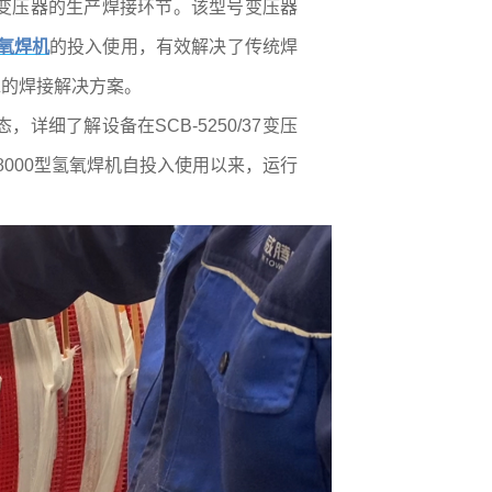
干式变压器的生产焊接环节。该型号变压器
氢氧焊机
的投入使用，有效解决了传统焊
靠的焊接解决方案。
，详细了解设备在SCB-5250/37变压
8000型氢氧焊机自投入使用以来，运行