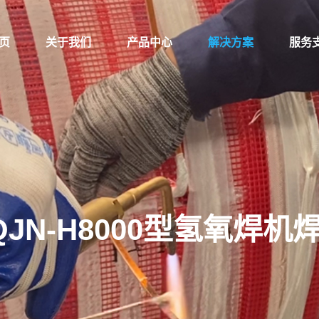
页
关于我们
产品中心
解决方案
服务
JN-H8000型氢氧焊