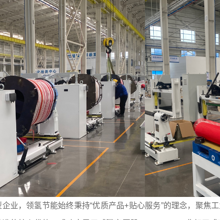
业，领氢节能始终秉持“优质产品+贴心服务”的理念，聚焦工业焊