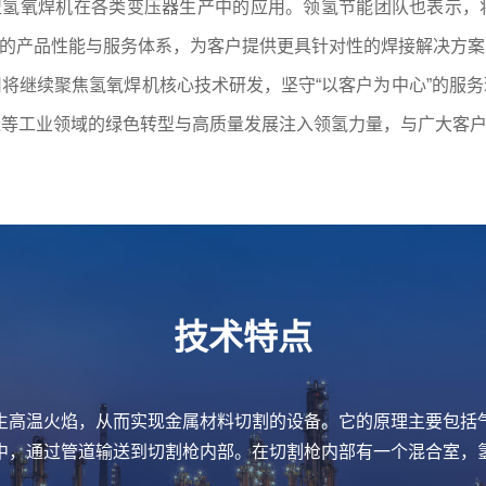
000型氢氧焊机在各类变压器生产中的应用。领氢节能团队也表示
氧焊机的产品性能与服务体系，为客户提供更具针对性的焊接解决方
将继续聚焦氢氧焊机核心技术研发，坚守“以客户为中心”的服
造等工业领域的绿色转型与高质量发展注入领氢力量，与广大客
技术特点
生高温火焰，从而实现金属材料切割的设备。它的原理主要包括气
中，通过管道输送到切割枪内部。在切割枪内部有一个混合室，