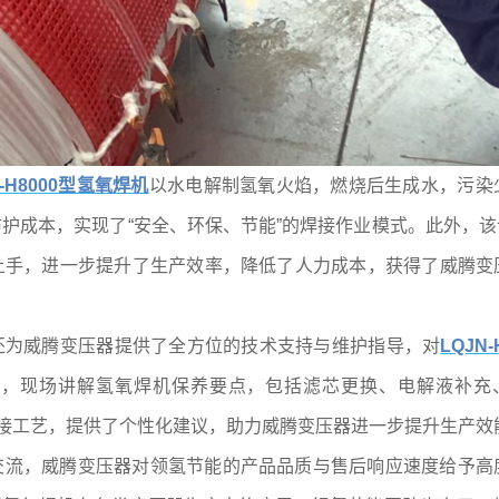
N-H8000型氢氧焊机
以水电解制氢氧火焰，燃烧后生成水，污染
护成本，实现了“安全、环保、节能”的焊接作业模式。此外，
上手，进一步提升了生产效率，降低了人力成本，获得了威腾变
还为威腾变压器提供了全方位的技术支持与维护指导，对
LQJN
，现场讲解氢氧焊机保养要点，包括滤芯更换、电解液补充、
的焊接工艺，提供了个性化建议，助力威腾变压器进一步提升生产效
交流，威腾变压器对领氢节能的产品品质与售后响应速度给予高