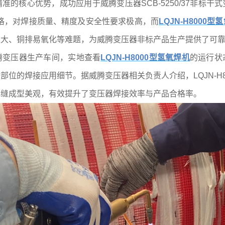
的核心优势，成功应用于威腾变压器SCB-5250/37非标
容量规格，对焊接质量、精度及安全性要求极高，而
LQJN-H8000型
区大、铜排易氧化等难题，为威腾变压器非标产品生产提供了可
腾变压器生产车间，实地查看
LQJN-H8000型氢氧焊机
的运行状态
位的焊接应用细节。据威腾变压器相关负责人介绍，LQJN-H
焊缝成型美观，有效提升了变压器焊接效率与产品合格率。