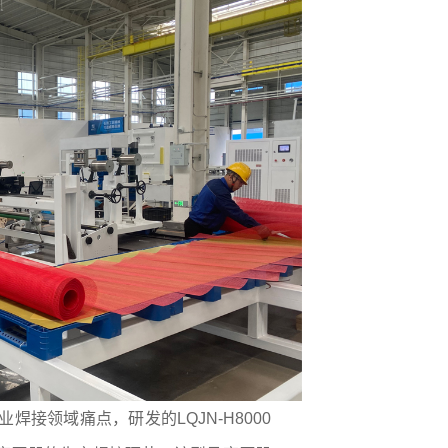
接领域痛点，研发的LQJN-H8000