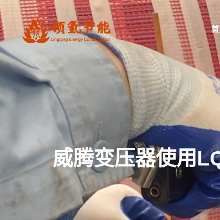
首
威腾变压器使用LQ