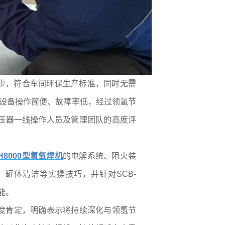
少，符合车间环保生产标准，同时无需
该设备操作简便、故障率低，经过领氢节
压器一线操作人员及管理团队的高度评
-H8000型氢氧焊机
的电解系统、阻火装
罐体清洁等实操技巧，并针对SCB-
能。
度肯定，明确表示将持续深化与领氢节