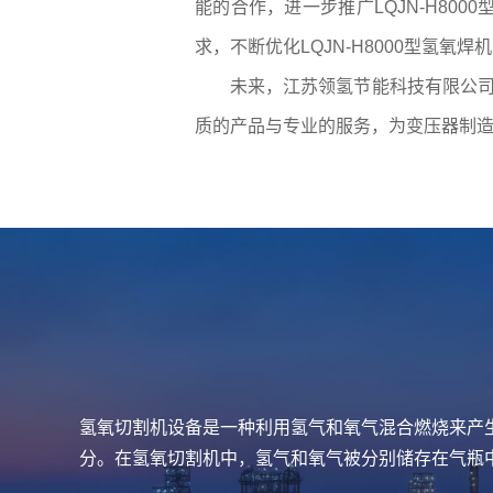
能的合作，进一步推广LQJN-H8
求，不断优化LQJN-H8000型氢
未来，江苏领氢节能科技有限公司
质的产品与专业的服务，为变压器制
氢氧切割机设备是一种利用氢气和氧气混合燃烧来产
分。在氢氧切割机中，氢气和氧气被分别储存在气瓶