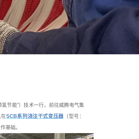
领氢节能”）技术一行，前往威腾电气集
机在
SCB系列浇注干式变压器
（型号：
合作基础。